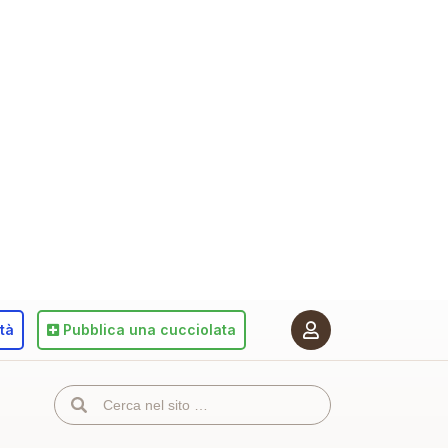
ità
Pubblica
una cucciolata