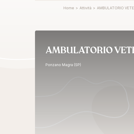
Home
>
Attività
>
AMBULATORIO VETER
AMBULATORIO VETE
Ponzano Magra (SP)