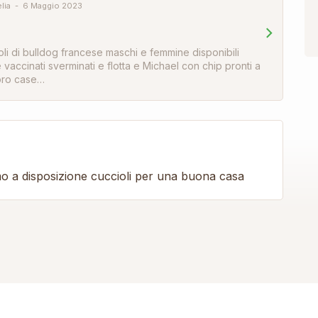
lia
6 Maggio 2023
ioli di bulldog francese maschi e femmine disponibili
accinati sverminati e flotta e Michael con chip pronti a
loro case…
iamo a disposizione cuccioli per una buona casa