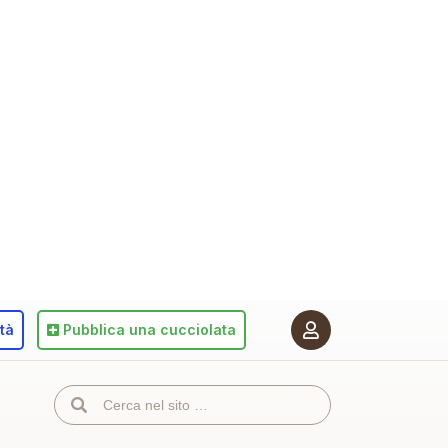
ità
Pubblica
una cucciolata