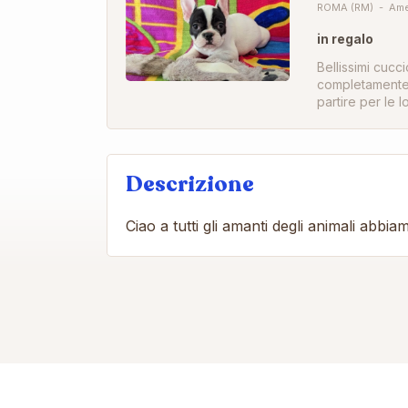
ROMA (RM)
Ame
in regalo
Bellissimi cucc
completamente v
partire per le 
Descrizione
Ciao a tutti gli amanti degli animali abb