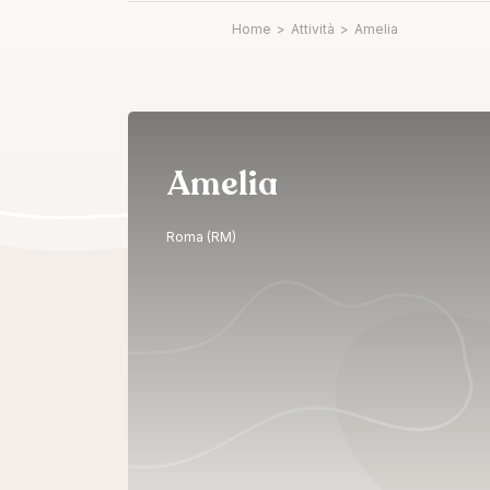
Home
>
Attività
>
Amelia
Amelia
Roma (RM)