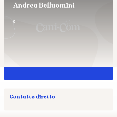
Andrea Belluomini
()
Contatto diretto