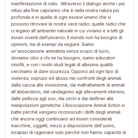
manifestazione di odio. Attraverso il dialogo anche i più
ottusi alla fine capiranno che è nella nostra natura più
profonda e in quella di ogni essere umano che si
possono ritrovare le nostre vere radici: quelle radici che
ci legano all'ambiente naturale in cui viviamo e a tutti gli
esseri viventi dell’universo. Il mondo non ha bisogno di
opinioni, ma di esempi da seguire. Siamo
un'associazione animalista senza scopo di lucro,
doniamo cibo a chi ne ha bisogno, siamo educatori
cinofili, e con i nostri studi legali di altissima qualità
cerchiamo di dare sicurezza. Opporci ad ogni tipo di
violenza, sopruso ed abuso nei confronti degli animali:
dalla caccia alla vivisezione, dai maltrattamenti di animali
all'abbandono, dal randagismo agli allevamenti intensivi,
dalle pellicce agli zoo, dai circhi e dai delfinari alle
manipolazioni genetiche. L’Associazione Animal Action si
batte perché vengano riconosciuti i diritti degli animali
che ancora oggi continuano ad esseri considerati
macchine, oggetti, mezzi a disposizione dell'uomo,
incapaci di ragionare solo perché non hanno capacità di