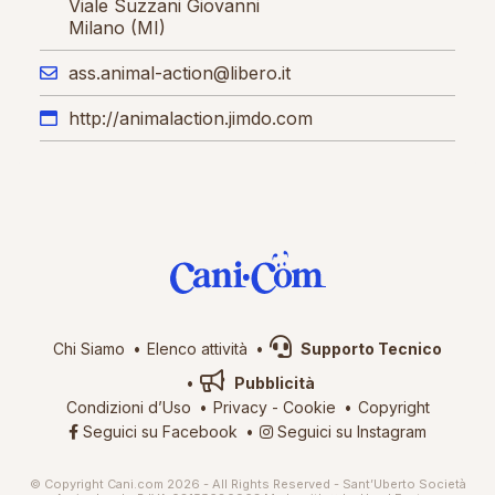
Viale Suzzani Giovanni
Milano (MI)
ass.animal-action@libero.it
http://animalaction.jimdo.com
Chi Siamo
Elenco attività
Supporto Tecnico
Pubblicità
Condizioni d’Uso
Privacy
-
Cookie
Copyright
Seguici su Facebook
Seguici su Instagram
© Copyright Cani.com 2026 - All Rights Reserved - Sant’Uberto Società