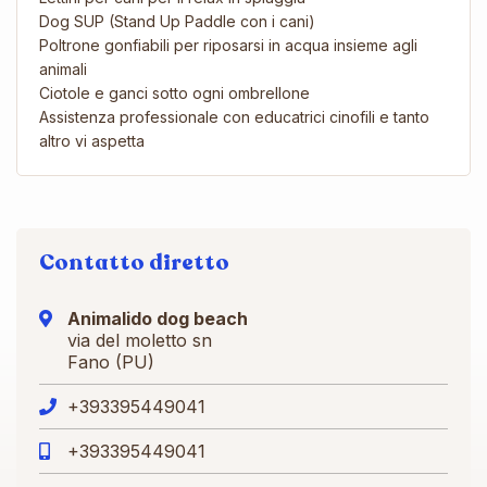
Dog SUP (Stand Up Paddle con i cani)​
Poltrone gonfiabili per riposarsi in acqua insieme agli
animali
Ciotole e ganci sotto ogni ombrellone
Assistenza professionale con educatrici cinofili e tanto
altro vi aspetta
Contatto diretto
Animalido dog beach
via del moletto sn
Fano (PU)
+393395449041
+393395449041