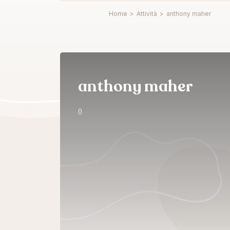
Home
>
Attività
>
anthony maher
anthony maher
()