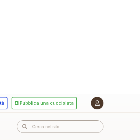
ità
Pubblica
una cucciolata