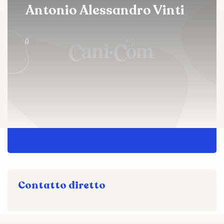
Antonio Alessandro Vinti
()
Contatto diretto