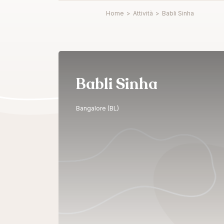
Home
>
Attività
>
Babli Sinha
Babli Sinha
Bangalore (BL)