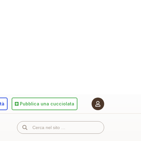
ità
Pubblica
una cucciolata