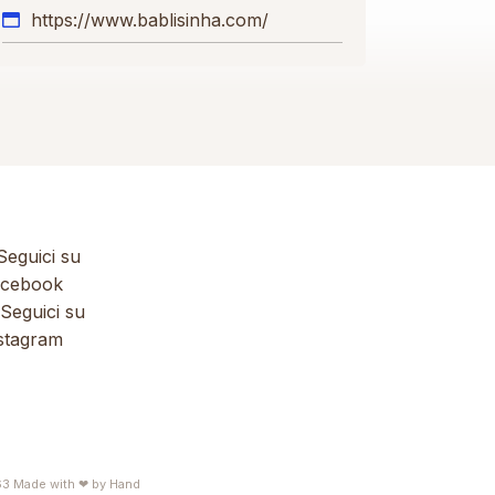
https://www.bablisinha.com/
eguici su
cebook
Seguici su
stagram
63
Made with ❤ by
Hand