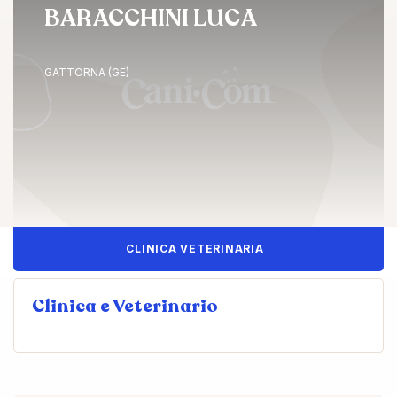
BARACCHINI LUCA
GATTORNA (GE)
CLINICA VETERINARIA
Clinica e Veterinario