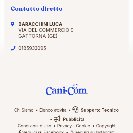
Contatto diretto
BARACCHINI LUCA
VIA DEL COMMERCIO 9
GATTORNA (GE)
0185933095
Chi Siamo
Elenco attività
Supporto Tecnico
Pubblicità
Condizioni d’Uso
Privacy
-
Cookie
Copyright
Seguici su Facebook
Seguici su Instagram