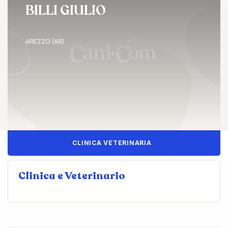
BILLI GIULIO
AREZZO (AR)
CLINICA VETERINARIA
Clinica e Veterinario