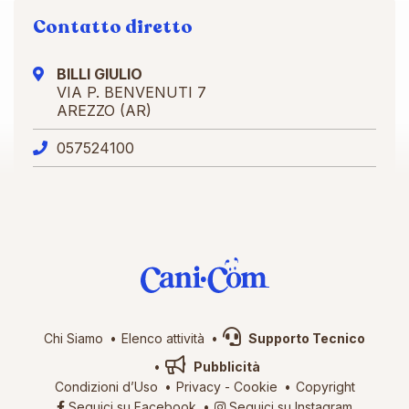
Contatto diretto
BILLI GIULIO
VIA P. BENVENUTI 7
AREZZO (AR)
057524100
Chi Siamo
Elenco attività
Supporto Tecnico
Pubblicità
Condizioni d’Uso
Privacy
-
Cookie
Copyright
Seguici su Facebook
Seguici su Instagram