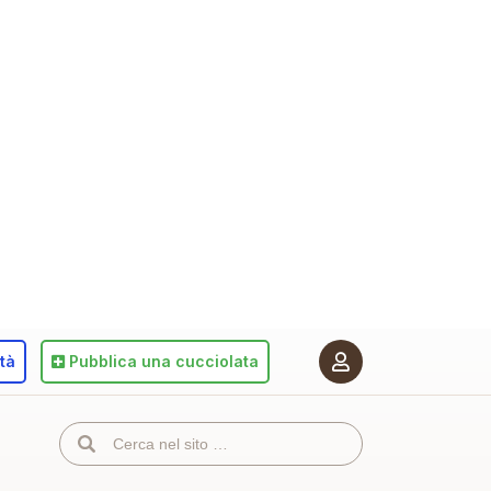
ità
Pubblica
una cucciolata