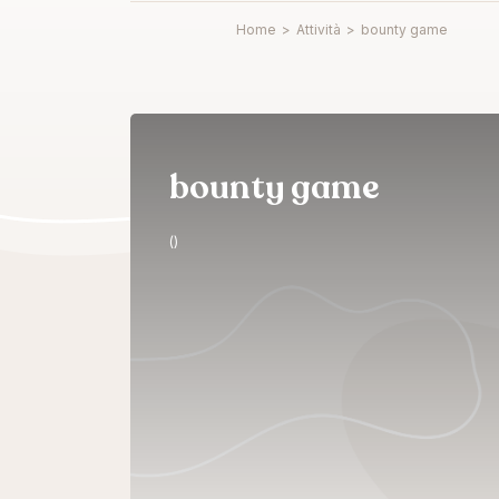
Home
>
Attività
>
bounty game
bounty game
()