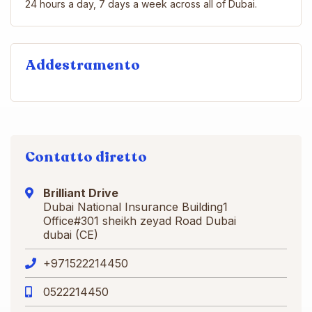
24 hours a day, 7 days a week across all of Dubai.
Addestramento
Contatto diretto
Brilliant Drive
Dubai National Insurance Building1
Office#301 sheikh zeyad Road Dubai
dubai (CE)
+971522214450
0522214450