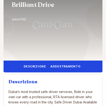
Brilliant Drive
dubai (CE)
DESCRIZIONE
ADDESTRAMENTO
Descrizione
Dubai’s most trusted safe driver services, Ride in your
own car with a professional, RTA-licensed driver who
knows every road in the city. Safe Driver Dubai Available