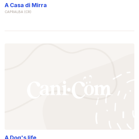
A Casa di Mirra
CAPRALBA (CR)
A Dog's life