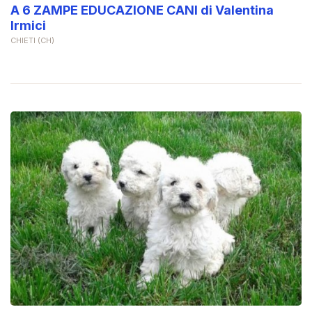
A 6 ZAMPE EDUCAZIONE CANI di Valentina
Irmici
CHIETI (CH)