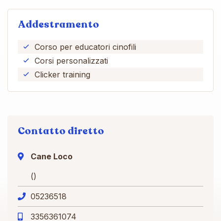
Addestramento
Corso per educatori cinofili
Corsi personalizzati
Clicker training
Contatto diretto
Cane Loco
()
05236518
3356361074