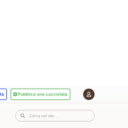
ità
Pubblica
una cucciolata