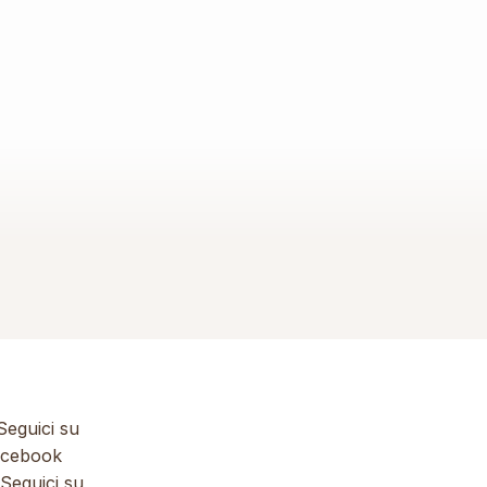
eguici su
cebook
Seguici su