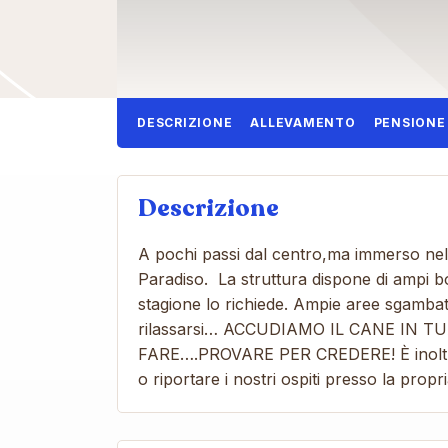
DESCRIZIONE
ALLEVAMENTO
PENSIONE
Descrizione
A pochi passi dal centro,ma immerso nell
Paradiso. La struttura dispone di ampi bo
stagione lo richiede. Ampie aree sgambat
rilassarsi… ACCUDIAMO IL CANE IN
FARE….PROVARE PER CREDERE! È inoltre 
o riportare i nostri ospiti presso la propr