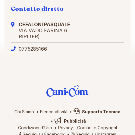
Contatto diretto
CEFALONI PASQUALE
VIA VADO FARINA 6
RIPI (FR)
0775285166
Chi Siamo
Elenco attività
Supporto Tecnico
Pubblicità
Condizioni d’Uso
Privacy
-
Cookie
Copyright
Seguici su Facebook
Seguici su Instagram