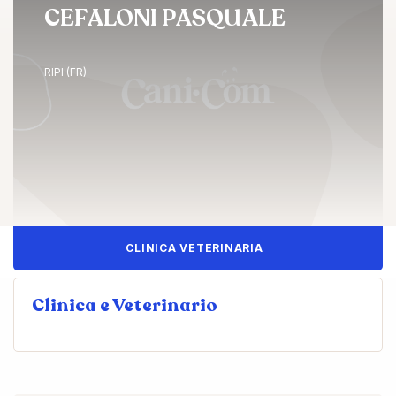
CEFALONI PASQUALE
RIPI (FR)
CLINICA VETERINARIA
Clinica e Veterinario