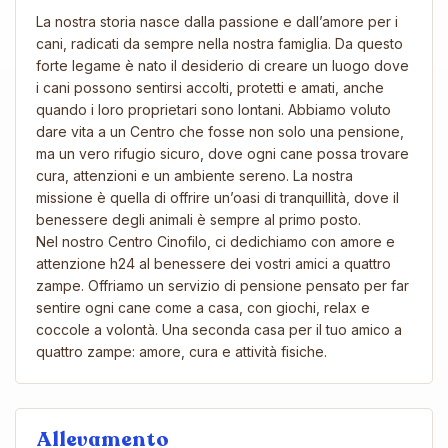
La nostra storia nasce dalla passione e dall’amore per i
cani, radicati da sempre nella nostra famiglia. Da questo
forte legame è nato il desiderio di creare un luogo dove
i cani possono sentirsi accolti, protetti e amati, anche
quando i loro proprietari sono lontani. Abbiamo voluto
dare vita a un Centro che fosse non solo una pensione,
ma un vero rifugio sicuro, dove ogni cane possa trovare
cura, attenzioni e un ambiente sereno. La nostra
missione è quella di offrire un’oasi di tranquillità, dove il
benessere degli animali è sempre al primo posto.
Nel nostro Centro Cinofilo, ci dedichiamo con amore e
attenzione h24 al benessere dei vostri amici a quattro
zampe. Offriamo un servizio di pensione pensato per far
sentire ogni cane come a casa, con giochi, relax e
coccole a volontà. Una seconda casa per il tuo amico a
quattro zampe: amore, cura e attività fisiche.
Allevamento