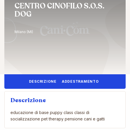
CENTRO CINOFILO S.O.S.
DOG
Milano (MI)
DESCRIZIONE
ADDESTRAMENTO
Descrizione
educazione di base puppy class classi di
socializzazione pet therapy pensione cani e gatti