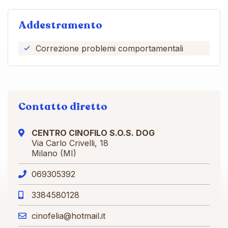
Addestramento
Correzione problemi comportamentali
Contatto diretto
CENTRO CINOFILO S.O.S. DOG
Via Carlo Crivelli, 18
Milano (MI)
069305392
3384580128
cinofelia@hotmail.it