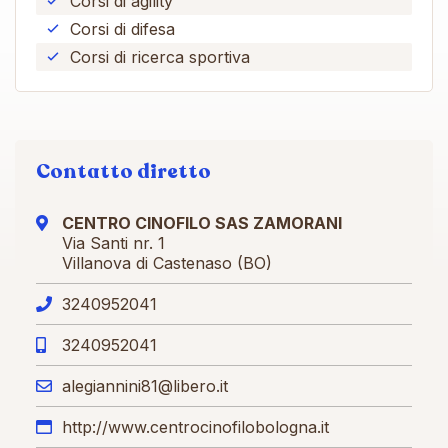
Corsi di agility
Corsi di difesa
Corsi di ricerca sportiva
Contatto diretto
CENTRO CINOFILO SAS ZAMORANI
Via Santi nr. 1
Villanova di Castenaso (BO)
3240952041
3240952041
alegiannini81@libero.it
http://www.centrocinofilobologna.it