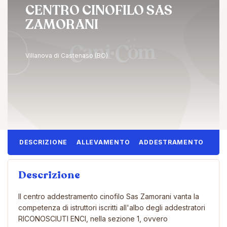
CENTRO CINOFILO SAS
ZAMORANI
Villanova di Castenaso (BO)
DESCRIZIONE
ALLEVAMENTO
ADDESTRAMENTO
Descrizione
Il centro addestramento cinofilo Sas Zamorani vanta la
competenza di istruttori iscritti all'albo degli addestratori
RICONOSCIUTI ENCI, nella sezione 1, ovvero