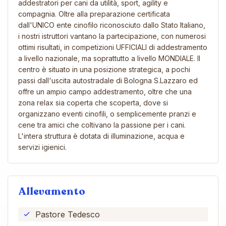
addestratori per cani da utilità, sport, agility e
compagnia. Oltre alla preparazione certificata
dall'UNICO ente cinofilo riconosciuto dallo Stato Italiano,
i nostri istruttori vantano la partecipazione, con numerosi
ottimi risultati, in competizioni UFFICIALI di addestramento
a livello nazionale, ma soprattutto a livello MONDIALE. Il
centro è situato in una posizione strategica, a pochi
passi dall'uscita autostradale di Bologna S.Lazzaro ed
offre un ampio campo addestramento, oltre che una
zona relax sia coperta che scoperta, dove si
organizzano eventi cinofili, o semplicemente pranzi e
cene tra amici che coltivano la passione per i cani.
L'intera struttura è dotata di illuminazione, acqua e
servizi igienici.
Allevamento
Pastore Tedesco