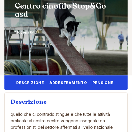
Centro cinofilo Stop&Go
asd
Modena (MO)
DESCRIZIONE
ADDESTRAMENTO
PENSIONE
Descrizione
quello che ci contraddistingue e che tutte le attività
praticate al nostro centro vengono insegnate da
professionisti del settore affermati a livello nazionale