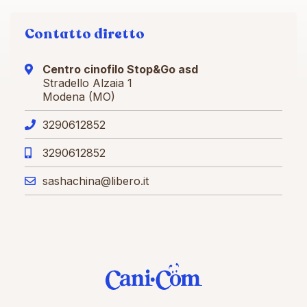
Contatto diretto
Centro cinofilo Stop&Go asd
Stradello Alzaia 1
Modena (MO)
3290612852
3290612852
sashachina@libero.it