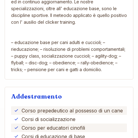
ed in continuo aggiornamento. Le nostre
specializzazioni, oltre all' educazione base, sono le
discipline sportive. Il meteodo applicato è quello positivo
con l' ausilio del clicker training.
– educazione base per cani adulti e cuccioli; –
rieducazione; – risoluzione di problemi comportamentali;
– puppy class, socializzazione cuccioli; – agility-dog; –
flyball; – disc-dog; – obedience; – rally-obedience; –
tricks; – pensione per cani e gatti a domicilio.
Addestramento
Corso prepedeutico al possesso di un cane
Corsi di socializzazione
Corso per educatori cinofili
Corsi di educazione di base