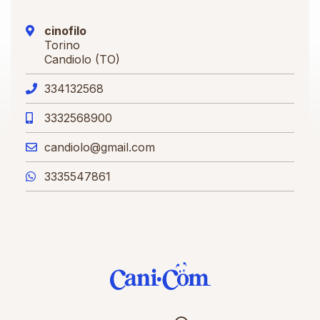
cinofilo
Torino
Candiolo (TO)
334132568
3332568900
candiolo@gmail.com
3335547861