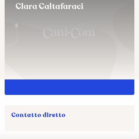
Clara Caltafaraci
()
Contatto diretto