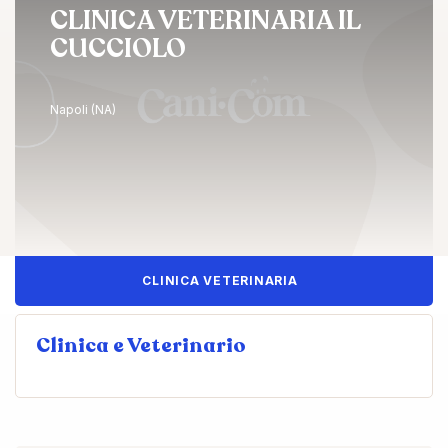
CLINICA VETERINARIA IL
CUCCIOLO
Napoli (NA)
CLINICA VETERINARIA
Clinica e Veterinario