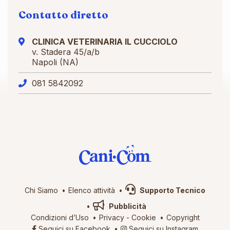
Contatto diretto
CLINICA VETERINARIA IL CUCCIOLO
v. Stadera 45/a/b
Napoli (NA)
081 5842092
Chi Siamo
Elenco attività
Supporto Tecnico
Pubblicità
Condizioni d’Uso
Privacy
-
Cookie
Copyright
Seguici su Facebook
Seguici su Instagram