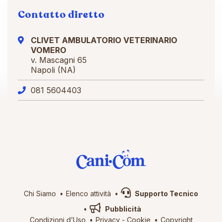
Contatto diretto
CLIVET AMBULATORIO VETERINARIO
VOMERO
v. Mascagni 65
Napoli (NA)
081 5604403
Chi Siamo
Elenco attività
Supporto Tecnico
Pubblicità
Condizioni d’Uso
Privacy
-
Cookie
Copyright