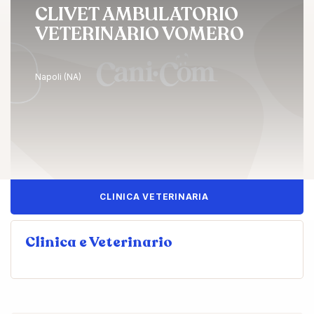
CLIVET AMBULATORIO
VETERINARIO VOMERO
Napoli (NA)
CLINICA VETERINARIA
Clinica e Veterinario