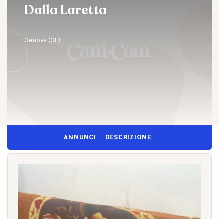
Dalla Laretta
Genova (GE)
ANNUNCI
DESCRIZIONE