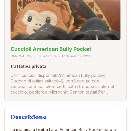
Cuccioli American Bully Pocket
GENOVA (GE)
Dalla Laretta
17 Novembre 2023
trattativa privata
Ultimi cuccioli disponibili🥰 American bully pocket
Godono di ottima salute🥳💪 verrà ceduto con
vaccinazione complete,certificato di buona salute del
cucciolo, pedigree. Microchip Genitori testati Per…
Descrizione
La mia amata bimba Lara, American Bully Pocket nato a