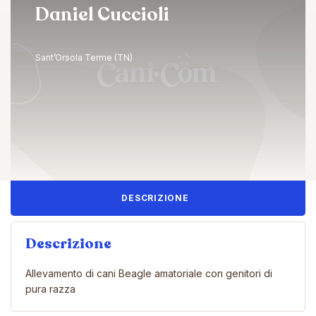
Daniel Cuccioli
Sant’Orsola Terme (TN)
DESCRIZIONE
Descrizione
Allevamento di cani Beagle amatoriale con genitori di
pura razza