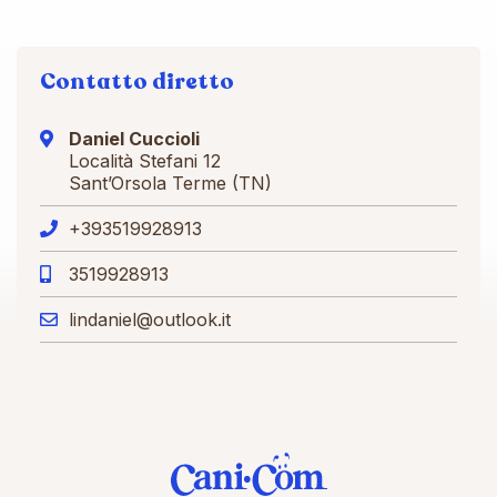
Contatto diretto
Daniel Cuccioli
Località Stefani 12
Sant’Orsola Terme (TN)
+393519928913
3519928913
lindaniel@outlook.it