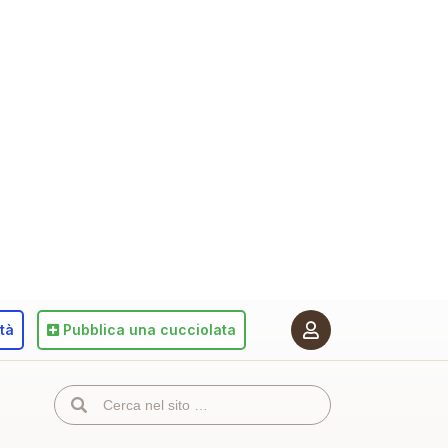
ità
Pubblica
una cucciolata