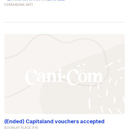
FERRANDINA (MT)
(Ended) Capitaland vouchers accepted
BOONLAY PLACE (FR)