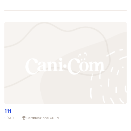
111
1 (AG)
Certificazione CSEN