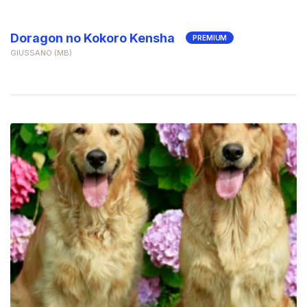
Doragon no Kokoro Kensha
PREMIUM
GIUSSANO (MB)