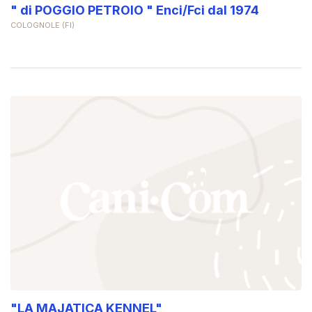
" di POGGIO PETROIO " Enci/Fci dal 1974
COLOGNOLE (FI)
"LA MAJATICA KENNEL"