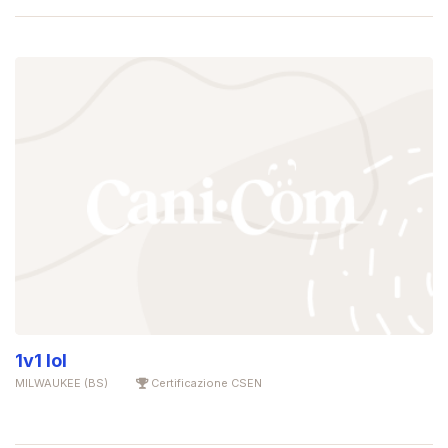
1v1 lol
MILWAUKEE (BS)
Certificazione CSEN