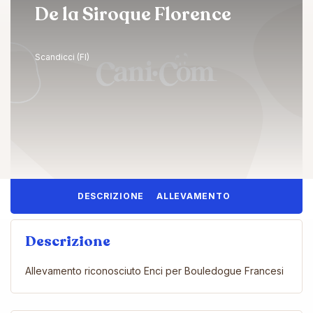
De la Siroque Florence
Scandicci (FI)
DESCRIZIONE
ALLEVAMENTO
Descrizione
Allevamento riconosciuto Enci per Bouledogue Francesi