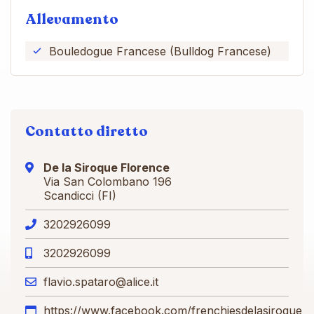
Allevamento
Bouledogue Francese (Bulldog Francese)
Contatto diretto
De la Siroque Florence
Via San Colombano 196
Scandicci (FI)
3202926099
3202926099
flavio.spataro@alice.it
https://www.facebook.com/frenchiesdelasiroque/