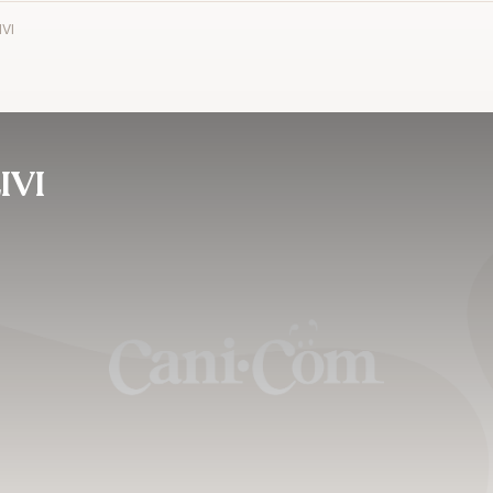
VI
IVI