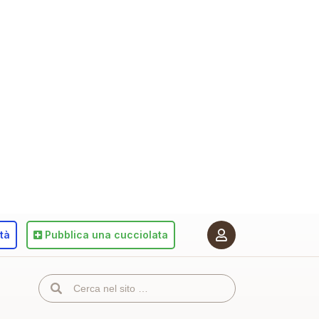
ità
Pubblica
una cucciolata