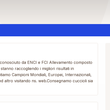
 riconosciuto da ENCI e FCI Allevamento composto
i stanno raccogliendo i migliori risultati in
antiamo Campioni Mondiali, Europei, Internazionali,
e ed altro visitando ns. web.Consegnamo cuccioli sia