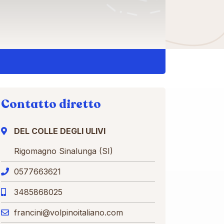
Contatto diretto
DEL COLLE DEGLI ULIVI
Rigomagno Sinalunga (SI)
0577663621
3485868025
francini@volpinoitaliano.com