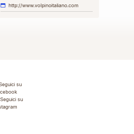
http://www.volpinoitaliano.com
eguici su
cebook
Seguici su
stagram