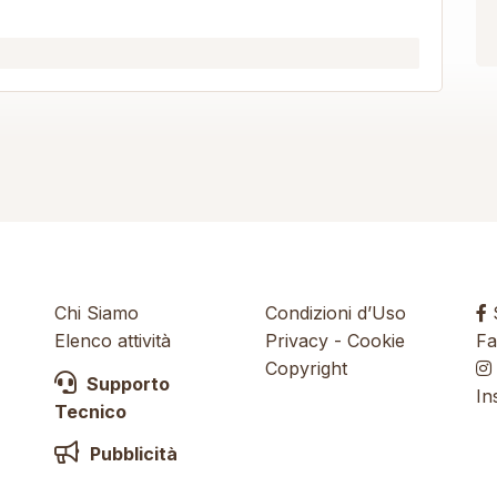
Chi Siamo
Condizioni d’Uso
S
Elenco attività
Privacy
-
Cookie
Fa
Copyright
Supporto
In
Tecnico
Pubblicità