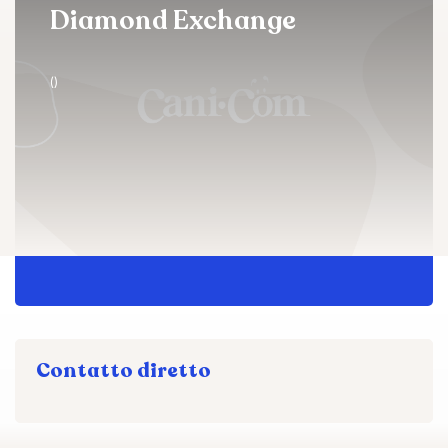
Diamond Exchange
()
Contatto diretto