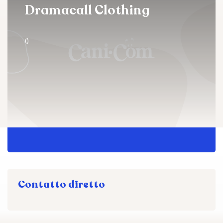
Dramacall Clothing
()
Contatto diretto