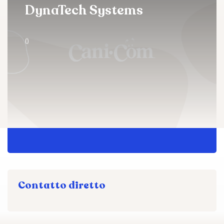
DynaTech Systems
()
Contatto diretto