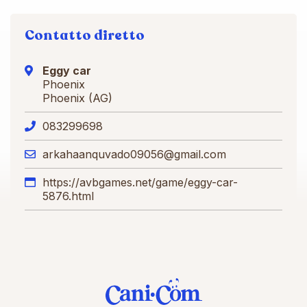
Contatto diretto
Eggy car
Phoenix
Phoenix (AG)
083299698
arkahaanquvado09056@gmail.com
https://avbgames.net/game/eggy-car-
5876.html