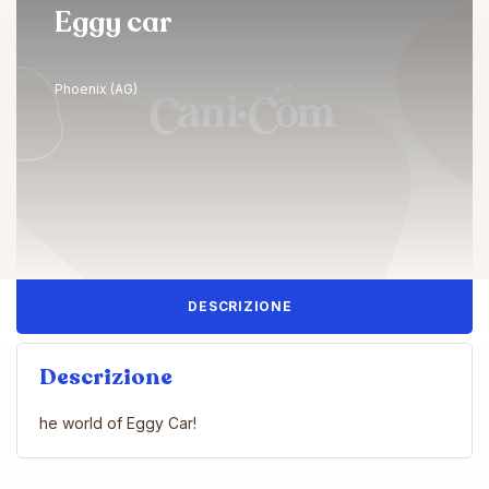
Eggy car
Phoenix (AG)
DESCRIZIONE
Descrizione
he world of Eggy Car!