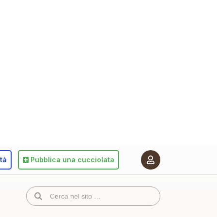
ità
Pubblica
una cucciolata