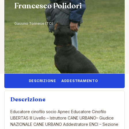
Francesco Polidori
Gassino Torinese (TO)
DESCRIZIONE
ADDESTRAMENTO
Descrizione
Educatore cinofilo socio Apnec Educatore Cinofilo
LIBERTAS III Livello – Istruttore CANE URBANO– Giudice
NAZIONALE CANE URBANO Addestratore ENCI – Sezione