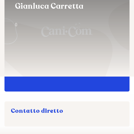
Gianluca Carretta
()
Contatto diretto