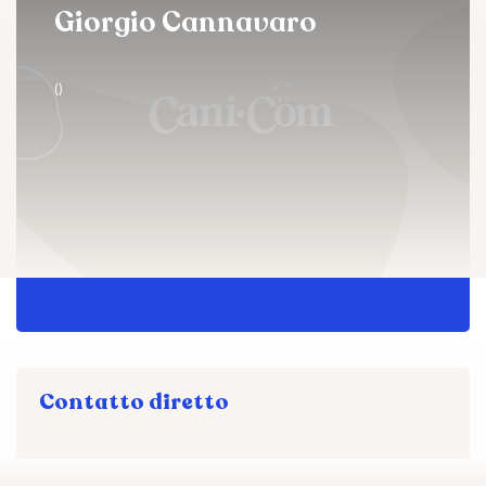
Giorgio Cannavaro
()
Contatto diretto