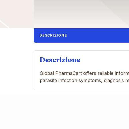
DESCRIZIONE
Descrizione
Global PharmaCart offers reliable infor
parasite infection symptoms, diagnosis 