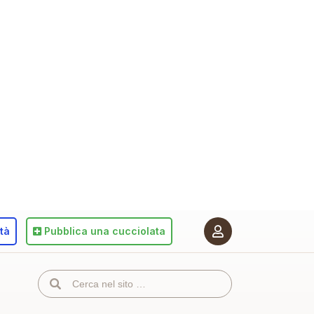
ità
Pubblica
una cucciolata