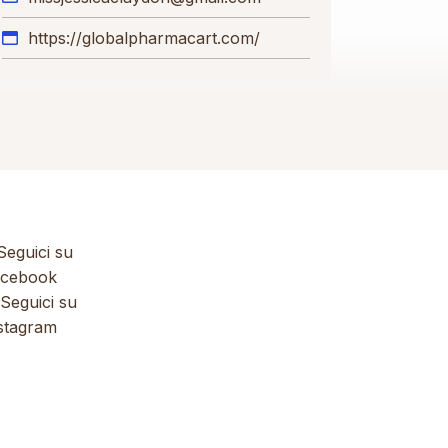
https://globalpharmacart.com/
eguici su
cebook
Seguici su
stagram