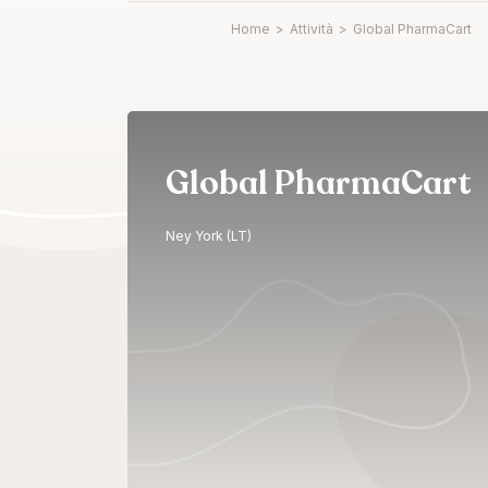
Home
>
Attività
>
Global PharmaCart
Global PharmaCart
Ney York (LT)