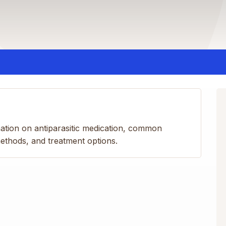
mation on antiparasitic medication, common
methods, and treatment options.