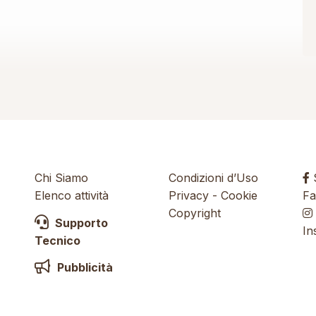
Chi Siamo
Condizioni d’Uso
S
Elenco attività
Privacy
-
Cookie
Fa
Copyright
Supporto
In
Tecnico
Pubblicità