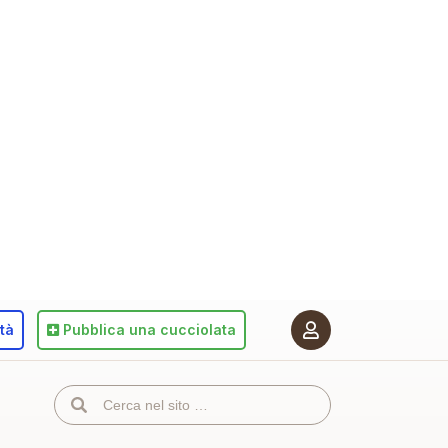
ità
Pubblica
una cucciolata