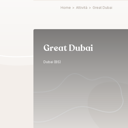
Home
>
Attività
>
Great Dubai
Great Dubai
Dubai (BS)