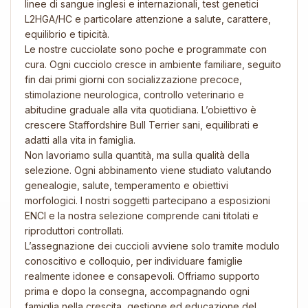
linee di sangue inglesi e internazionali, test genetici
L2HGA/HC e particolare attenzione a salute, carattere,
equilibrio e tipicità.
Le nostre cucciolate sono poche e programmate con
cura. Ogni cucciolo cresce in ambiente familiare, seguito
fin dai primi giorni con socializzazione precoce,
stimolazione neurologica, controllo veterinario e
abitudine graduale alla vita quotidiana. L’obiettivo è
crescere Staffordshire Bull Terrier sani, equilibrati e
adatti alla vita in famiglia.
Non lavoriamo sulla quantità, ma sulla qualità della
selezione. Ogni abbinamento viene studiato valutando
genealogie, salute, temperamento e obiettivi
morfologici. I nostri soggetti partecipano a esposizioni
ENCI e la nostra selezione comprende cani titolati e
riproduttori controllati.
L’assegnazione dei cuccioli avviene solo tramite modulo
conoscitivo e colloquio, per individuare famiglie
realmente idonee e consapevoli. Offriamo supporto
prima e dopo la consegna, accompagnando ogni
famiglia nella crescita, gestione ed educazione del