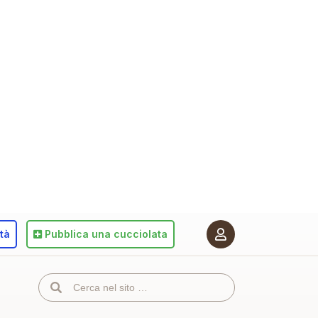
ità
Pubblica
una cucciolata