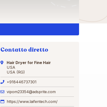
Contatto diretto
Hair Dryer for Fine Hair
USA
USA (RG)
+918446737301
vipom23354@adsprite.com
https://www.laifentech.com/