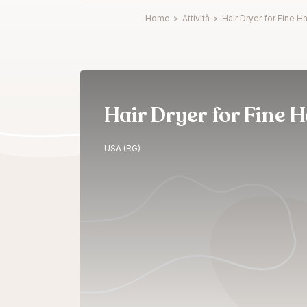
Home
>
Attività
>
Hair Dryer for Fine Ha
Hair Dryer for Fine H
USA (RG)