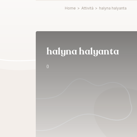
Home
>
Attività
>
halyna halyanta
halyna halyanta
()