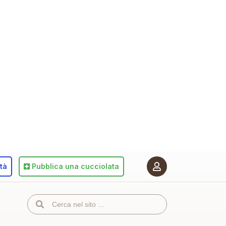
ità
Pubblica
una cucciolata