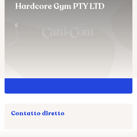
Hardcore Gym PTY LTD
()
Contatto diretto