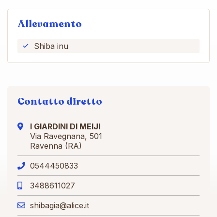
Allevamento
Shiba inu
Contatto diretto
I GIARDINI DI MEIJI
Via Ravegnana, 501
Ravenna (RA)
0544450833
3488611027
shibagia@alice.it