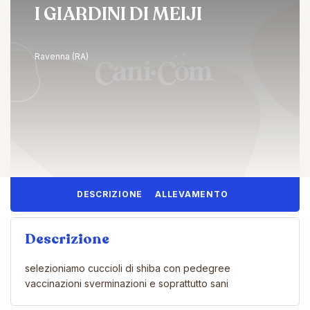
I GIARDINI DI MEIJI
Ravenna (RA)
DESCRIZIONE
ALLEVAMENTO
Descrizione
selezioniamo cuccioli di shiba con pedegree
vaccinazioni sverminazioni e soprattutto sani