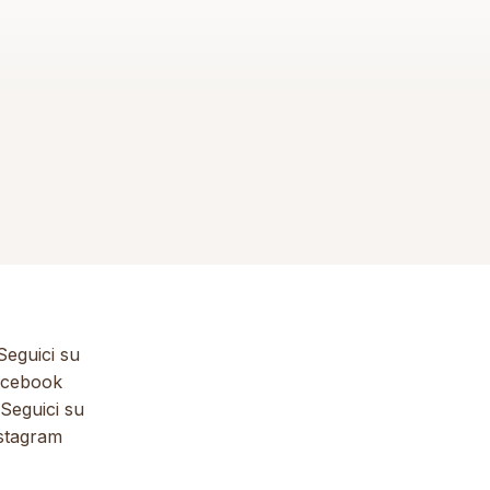
eguici su
cebook
Seguici su
stagram