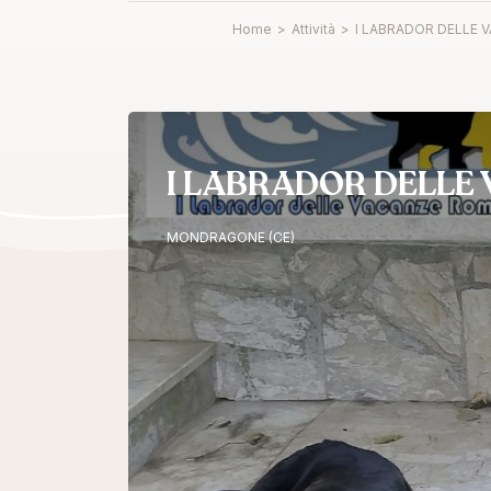
Home
>
Attività
>
I LABRADOR DELLE
I LABRADOR DELLE
MONDRAGONE (CE)