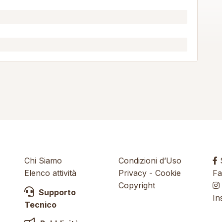
Chi Siamo
Condizioni d’Uso
S
Elenco attività
Privacy
-
Cookie
Fa
Copyright
Supporto
In
Tecnico