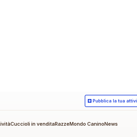
Pubblica
la tua attiv
ività
Cuccioli in vendita
Razze
Mondo Canino
News