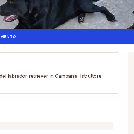
AMENTO
el labrador retriever in Campania. Istruttore