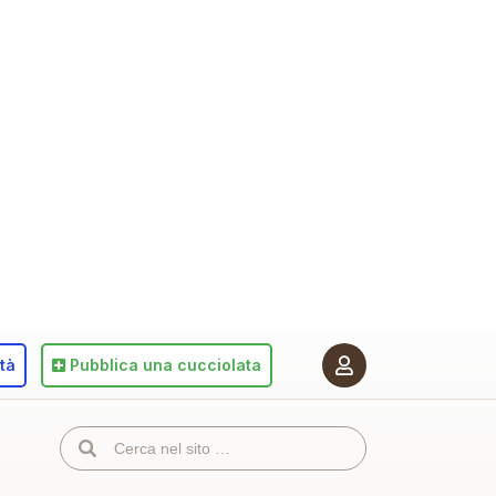
ità
Pubblica
una cucciolata