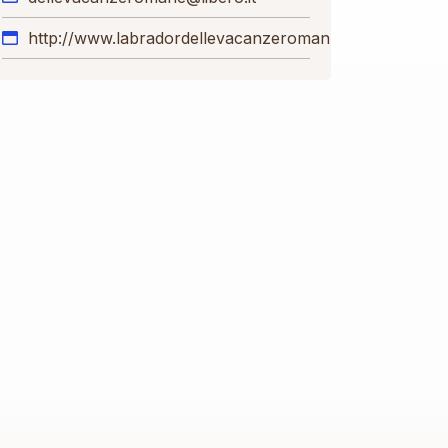
http://www.labradordellevacanzeromane.com