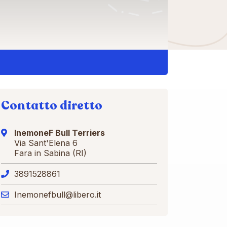
Contatto diretto
InemoneF Bull Terriers
Via Sant'Elena 6
Fara in Sabina (RI)
3891528861
Inemonefbull@libero.it