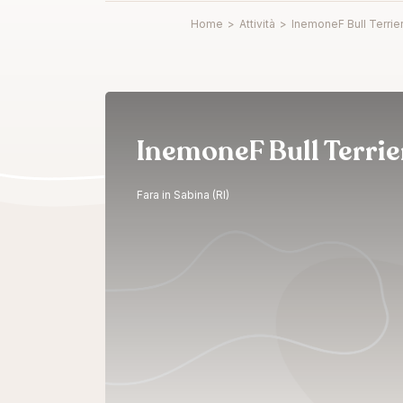
Home
>
Attività
>
InemoneF Bull Terrie
InemoneF Bull Terrie
Fara in Sabina (RI)