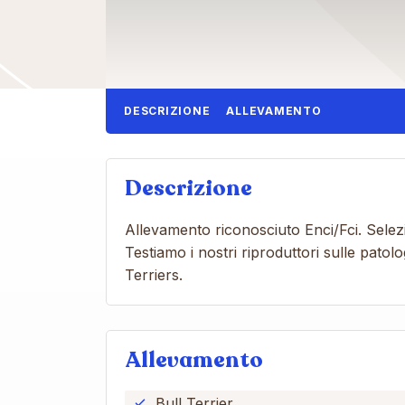
DESCRIZIONE
ALLEVAMENTO
Descrizione
Allevamento riconosciuto Enci/Fci. Selezi
Testiamo i nostri riproduttori sulle pat
Terriers.
Allevamento
Bull Terrier