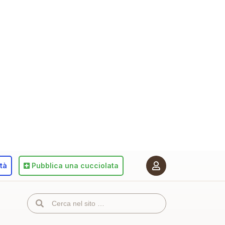
ità
Pubblica
una cucciolata