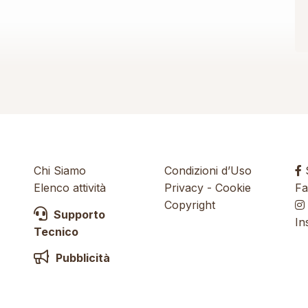
Chi Siamo
Condizioni d’Uso
S
Elenco attività
Privacy
-
Cookie
Fa
Copyright
Supporto
In
Tecnico
Pubblicità