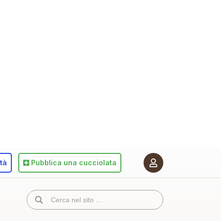
ità
Pubblica
una cucciolata