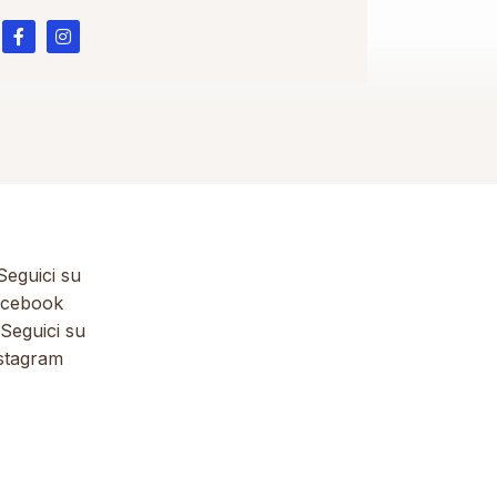
eguici su
cebook
Seguici su
stagram