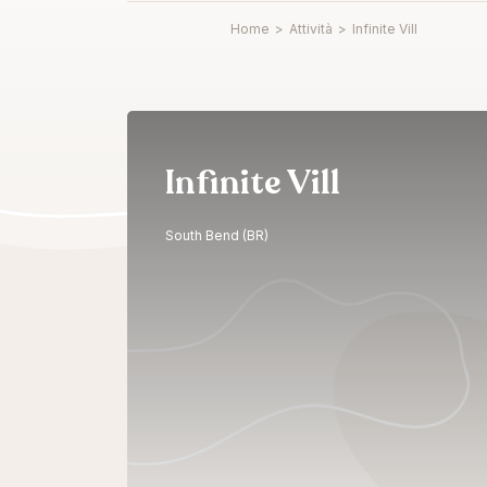
Home
>
Attività
>
Infinite Vill
Infinite Vill
South Bend (BR)