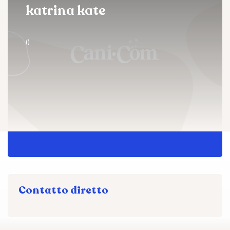
katrina kate
()
Contatto diretto