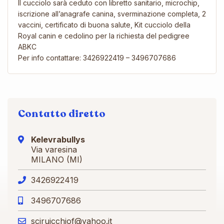
Il cucciolo sarà ceduto con libretto sanitario, microchip,
iscrizione all’anagrafe canina, sverminazione completa, 2
vaccini, certificato di buona salute, Kit cucciolo della
Royal canin e cedolino per la richiesta del pedigree
ABKC
Per info contattare: 3426922419 – 3496707686
Contatto diretto
Kelevrabullys
Via varesina
MILANO (MI)
3426922419
3496707686
sciruicchiof@yahoo.it